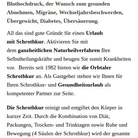
Bluthochdruck, der
Wunsch zum gesunden
Abnehmen
, Migräne, Wechseljahrsbeschwerden,
Übergewicht, Diabetes, Übersäuerung.
All das sind gute Gründe für einen
Urlaub
mit
Schrothkur
. Aktivieren Sie mit
dem
ganzheitlichen Naturheilverfahren
Ihre
Selbstheilungskräfte und beugen Sie somit Krankheiten
vor. Bereits seit 1982 bieten wir
die Orbtaler
Schrothkur
an. Als Gastgeber stehen wir Ihnen für
Ihren Schrothkur- und
Gesundheitsurlaub
als
kompetenter Partner zur Seite.
Die Schrothkur
reinigt und entgiftet den Körper in
kurzer Zeit. Durch die Kombination von Diät,
Packungen, Trocken- und Trinktagen sowie Ruhe und
Bewegung (4 Säulen der Schrothkur) wird der gesamte