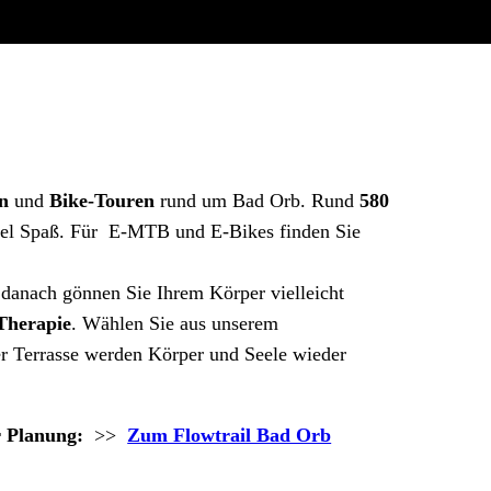
n
und
Bike-Touren
rund um Bad Orb. Rund
580
iel Spaß. Für E-MTB und E-Bikes finden Sie
anach gönnen Sie Ihrem Körper vielleicht
Therapie
. Wählen Sie aus unserem
r Terrasse werden Körper und Seele wieder
ur Planung:
>>
Zum Flowtrail Bad Orb