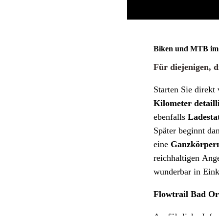
Biken und MTB im 
Für diejenigen, 
Starten Sie direkt
Kilometer detaill
ebenfalls
Ladesta
Später beginnt da
eine
Ganzkörper
reichhaltigen Ang
wunderbar in Eink
Flowtrail Bad Or
Ausführliche Info